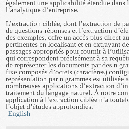
également une applicabilité étendue dans 
l’analytique d’entreprise.
L’extraction ciblée, dont l’extraction de p
de questions-réponses et l’extraction d’é
des exemples, offre un accès plus direct a
pertinentes en localisant et en extrayant 
passages appropriés pour fournir à l’utilisa
qui correspondent précisément à sa requê
de représenter les documents par des n g
fixe composés d’octets (caractères) contig
représentation par n grammes est utilisée 
nombreuses applications d’extraction d’in
traitement du langage naturel. À notre con
application à l’extraction ciblée n’a toutefo
l’objet d’études approfondies.
English
You are here