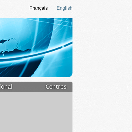
Français
English
ional
Centres