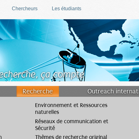
Chercheurs
Les étudiants
recherche, ça compte
Recherche
Outreach internat
nces
Environnement et Ressources
naturelles
Réseaux de communication et
Sécurité
n
Thèmes de recherche original