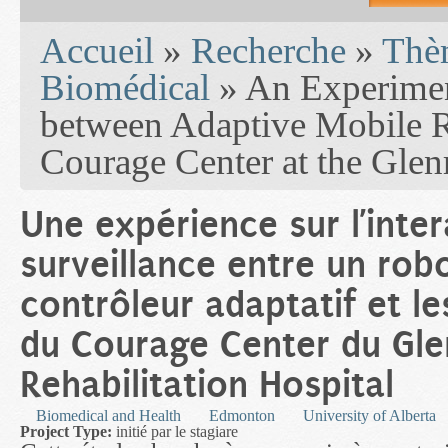
You are here
Accueil
»
Recherche
»
Thèm
Biomédical
» An Experiment
between Adaptive Mobile Ro
Courage Center at the Glen
Une expérience sur l’inte
surveillance entre un rob
contrôleur adaptatif et le
du Courage Center du Gle
Rehabilitation Hospital
Biomedical and Health
Edmonton
University of Alberta
Project Type:
initié par le stagiare