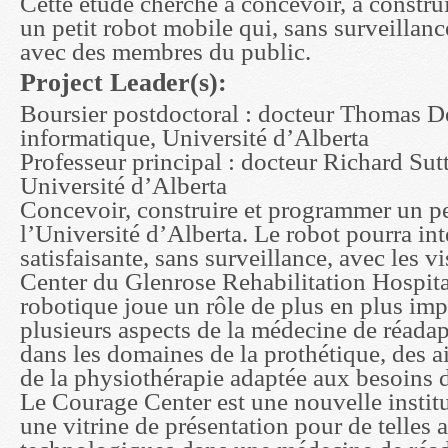
Cette étude cherche à concevoir, à constru
un petit robot mobile qui, sans surveillanc
avec des membres du public.
Project Leader(s):
Boursier postdoctoral : docteur Thomas De
informatique, Université d’Alberta
Professeur principal : docteur Richard Sut
Université d’Alberta
Concevoir, construire et programmer un pe
l’Université d’Alberta. Le robot pourra in
satisfaisante, sans surveillance, avec les 
Center du Glenrose Rehabilitation Hospit
robotique joue un rôle de plus en plus imp
plusieurs aspects de la médecine de réadap
dans les domaines de la prothétique, des ai
de la physiothérapie adaptée aux besoins d
Le Courage Center est une nouvelle institu
une vitrine de présentation pour de telles 