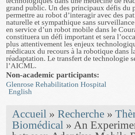
technologiques dans une médecine de réad
grand public. Un des principaux défis du p
permettre au robot d’interagir avec des pa
naturelle et sympathique sans surveillance
en service d’un robot mobile dans le Cour
constituera un défi important et sera l’oc
plus attentivement les enjeux technologiqu
médicaux du recours à la robotique dans 
réadaptation. Le transfert de technologie 
l’AICML.
Non-academic participants:
Glenrose Rehabilitation Hospital
English
You are here
Accueil
»
Recherche
»
Thèm
Biomédical
» An Experiment