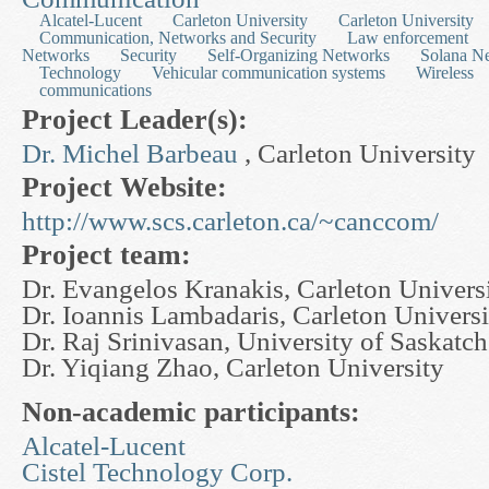
Alcatel-Lucent
Carleton University
Carleton University
Communication, Networks and Security
Law enforcement
Networks
Security
Self-Organizing Networks
Solana Ne
Technology
Vehicular communication systems
Wireless
communications
Project Leader(s):
Dr. Michel Barbeau
, Carleton University
Project Website:
http://www.scs.carleton.ca/~canccom/
Project team:
Dr. Evangelos Kranakis, Carleton Univers
Dr. Ioannis Lambadaris, Carleton Universi
Dr. Raj Srinivasan, University of Saskatc
Dr. Yiqiang Zhao, Carleton University
Non-academic participants:
Alcatel-Lucent
Cistel Technology Corp.