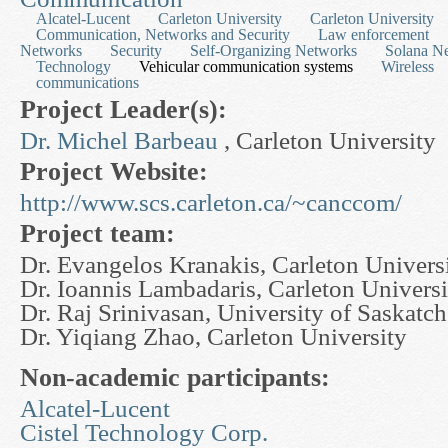
Alcatel-Lucent
Carleton University
Carleton University
Communication, Networks and Security
Law enforcement
Networks
Security
Self-Organizing Networks
Solana Ne
Technology
Vehicular communication systems
Wireless
communications
Project Leader(s):
Dr. Michel Barbeau
, Carleton University
Project Website:
http://www.scs.carleton.ca/~canccom/
Project team:
Dr. Evangelos Kranakis, Carleton Univers
Dr. Ioannis Lambadaris, Carleton Universi
Dr. Raj Srinivasan, University of Saskatc
Dr. Yiqiang Zhao, Carleton University
Non-academic participants:
Alcatel-Lucent
Cistel Technology Corp.