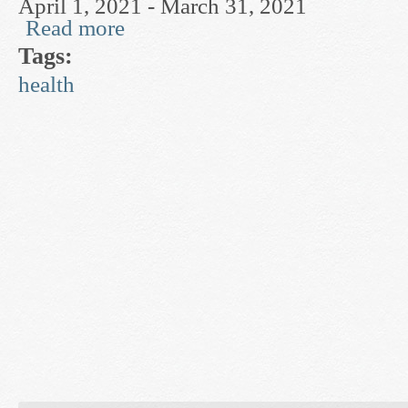
April 1, 2021 - March 31, 2021
Read more
about Cellular Decision Making & Control
Tags:
health