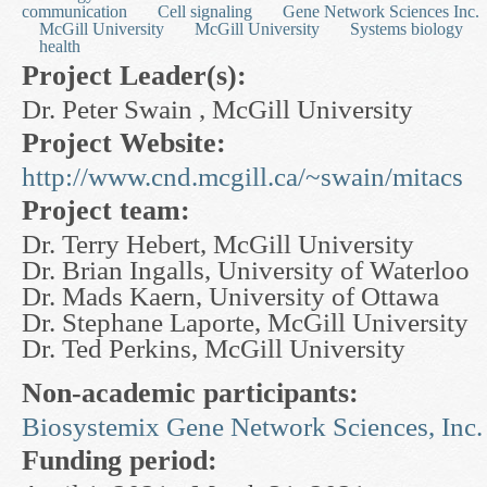
communication
Cell signaling
Gene Network Sciences Inc.
McGill University
McGill University
Systems biology
health
Project Leader(s):
Dr. Peter Swain , McGill University
Project Website:
http://www.cnd.mcgill.ca/~swain/mitacs
Project team:
Dr. Terry Hebert, McGill University
Dr. Brian Ingalls, University of Waterloo
Dr. Mads Kaern, University of Ottawa
Dr. Stephane Laporte, McGill University
Dr. Ted Perkins, McGill University
Non-academic participants:
Biosystemix
Gene Network Sciences, Inc.
Funding period: