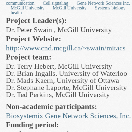
communication
Cell signaling
Gene Network Sciences Inc.
McGill University
McGill University
Systems biology
health
Project Leader(s):
Dr. Peter Swain , McGill University
Project Website:
http://www.cnd.mcgill.ca/~swain/mitacs
Project team:
Dr. Terry Hebert, McGill University
Dr. Brian Ingalls, University of Waterloo
Dr. Mads Kaern, University of Ottawa
Dr. Stephane Laporte, McGill University
Dr. Ted Perkins, McGill University
Non-academic participants:
Biosystemix
Gene Network Sciences, Inc.
Funding period: