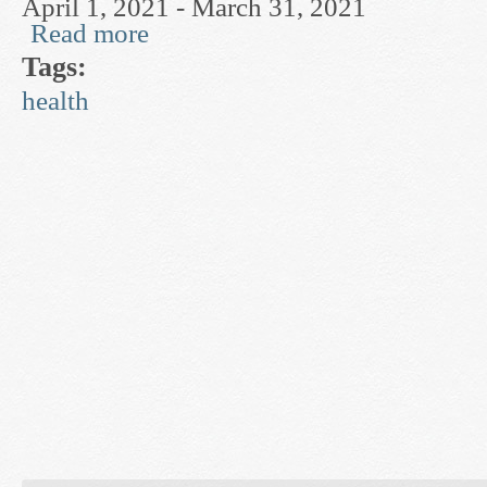
April 1, 2021 - March 31, 2021
Read more
about Cellular Decision Making & Control
Tags:
health