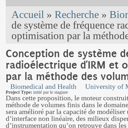
You are here
Accueil
»
Recherche
»
Biom
de système de fréquence ra
optimisation par la méthode
Conception de système d
radioélectrique d’IRM et 
par la méthode des volum
Biomedical and Health
University of
Project Type:
initié par le stagiare
Dans cette proposition, le moteur construit 
méthode de volumes finis dans le domain
sera amélioré par la capacité de modéliser 
d’interface non linéaire, des milieux disper
d’instrumentation qu’on retrouve dans le