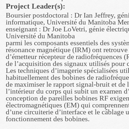
Project Leader(s):
Boursier postdoctoral : Dr Ian Jeffrey, géni
informatique, Université du Manitoba Men
enseignant : Dr Joe LoVetri, génie électriq
Université du Manitoba
parmi les composants essentiels des systè
résonance magnétique (IRM) ont retrouve 
d’émetteur récepteur de radiofréquences (
de l’acquisition des signaux utilisés pour 
Les techniques d’imagerie spécialisées uti
habituellement des bobines de radiofréque
de maximiser le rapport signal-bruit et de l
l’intérieur du corps qui subit un examen d
conception de pareilles bobines RF exigen
électromagnétiques (EM) qui comprennent
d’une circuiterie d’interface et le câblage u
fonctionnement des bobines.