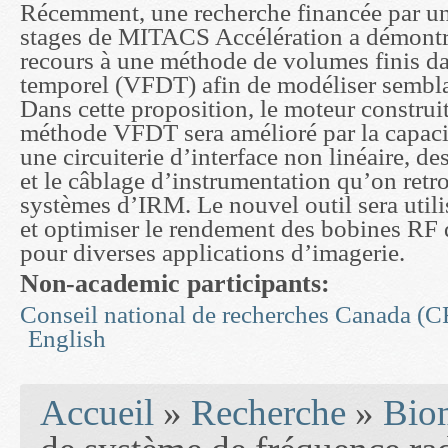
Récemment, une recherche financée par 
stages de MITACS Accélération a démontré
recours à une méthode de volumes finis d
temporel (VFDT) afin de modéliser sembla
Dans cette proposition, le moteur construit 
méthode VFDT sera amélioré par la capaci
une circuiterie d’interface non linéaire, de
et le câblage d’instrumentation qu’on retr
systèmes d’IRM. Le nouvel outil sera util
et optimiser le rendement des bobines RF
pour diverses applications d’imagerie.
Non-academic participants:
Conseil national de recherches Canada (
English
You are here
Accueil
»
Recherche
»
Biom