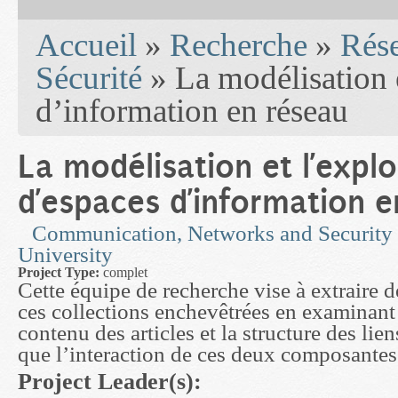
You are here
Accueil
»
Recherche
»
Rés
Sécurité
» La modélisation e
d’information en réseau
La modélisation et l’explo
d’espaces d’information e
Communication, Networks and Security
University
Project Type:
complet
Cette équipe de recherche vise à extraire d
ces collections enchevêtrées en examinant à
contenu des articles et la structure des liens
que l’interaction de ces deux composantes
Project Leader(s):