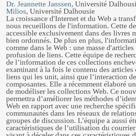
Dr. Jeannette Janssen
, Université Dalhou
Milios
, Université Dalhousie
La croissance d'Internet et du Web a trans
nous recueillons de l'information. Cette de
accessible exclusivement dans des livres 
bien ordonnés. De plus en plus, l'informat
comme dans le Web : une masse d'articles 
profusion de liens. Cette équipe de recherc
de l’information de ces collections enchev
examinant à la fois le contenu des articles 
liens qui les unit, ainsi que l’interaction d
composantes. Elle a récemment élaboré un
de modéliser les collections Web. Ce nou
permettra d’améliorer les méthodes d’ident
Web en rapport avec une recherche spécifiq
communautés dans les réseaux de relations 
groupes de discussion. L’équipe a aussi ét
caractéristiques de l’utilisation du courrie
visant à déceler dans ces caractéristiques