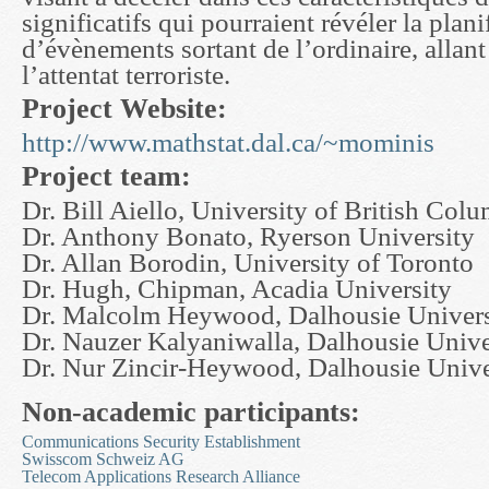
significatifs qui pourraient révéler la plani
d’évènements sortant de l’ordinaire, allan
l’attentat terroriste.
Project Website:
http://www.mathstat.dal.ca/~mominis
Project team:
Dr. Bill Aiello, University of British Col
Dr. Anthony Bonato, Ryerson University
Dr. Allan Borodin, University of Toronto
Dr. Hugh, Chipman, Acadia University
Dr. Malcolm Heywood, Dalhousie Univers
Dr. Nauzer Kalyaniwalla, Dalhousie Unive
Dr. Nur Zincir-Heywood, Dalhousie Unive
Non-academic participants:
Communications Security Establishment
Swisscom Schweiz AG
Telecom Applications Research Alliance