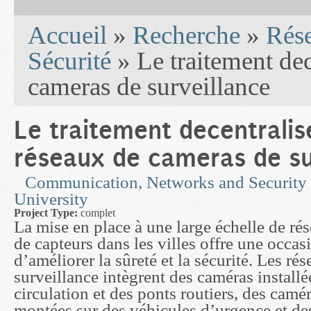
You are here
Accueil
»
Recherche
»
Rés
Sécurité
» Le traitement dec
cameras de surveillance
Le traitement decentralis
réseaux de cameras de su
Communication, Networks and Security
University
Project Type:
complet
La mise en place à une large échelle de ré
de capteurs dans les villes offre une occas
d’améliorer la sûreté et la sécurité. Les ré
surveillance intègrent des caméras installé
circulation et des ponts routiers, des camé
montées sur des véhicules d’urgence et de