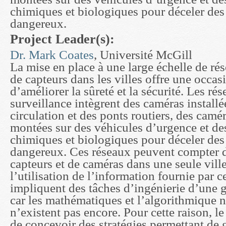
chimiques et biologiques pour déceler de
dangereux.
Project Leader(s):
Dr. Mark Coates
, Université McGill
La mise en place à une large échelle de ré
de capteurs dans les villes offre une occas
d’améliorer la sûreté et la sécurité. Les ré
surveillance intègrent des caméras installé
circulation et des ponts routiers, des camé
montées sur des véhicules d’urgence et de
chimiques et biologiques pour déceler de
dangereux. Ces réseaux peuvent compter d
capteurs et de caméras dans une seule ville,
l’utilisation de l’information fournie par c
impliquent des tâches d’ingénierie d’une 
car les mathématiques et l’algorithmique n
n’existent pas encore. Pour cette raison, le
de concevoir des stratégies permettant de g