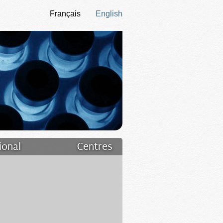
Français
English
ional
Centres