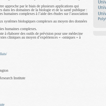
Uni
e approche par le biais de plusieurs applications qui
Uni
s dans les domaines de la biologie et de la santé publique :
Uni
s humaines complexes à l’aide des études sur l’association
Poly
 aux systèmes biologiques complexes au moyen des données
dies humaines complexes.
ste à élaborer des outils de prévision pour une médecine
extes cliniques au moyen d’expériences « -omiques » à
lais/
ington
esearch Institute
ute