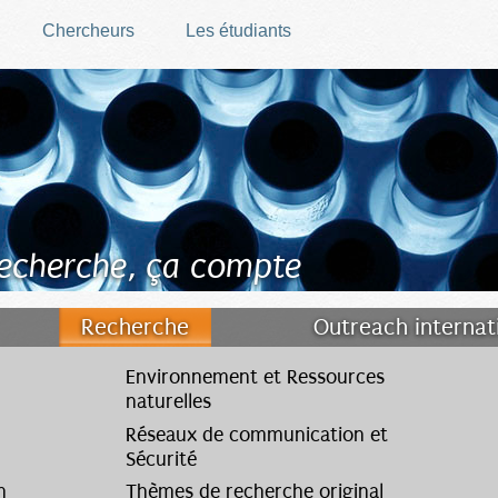
Chercheurs
Les étudiants
recherche, ça compte
Recherche
Outreach internat
nces
Environnement et Ressources
naturelles
Réseaux de communication et
Sécurité
n
Thèmes de recherche original