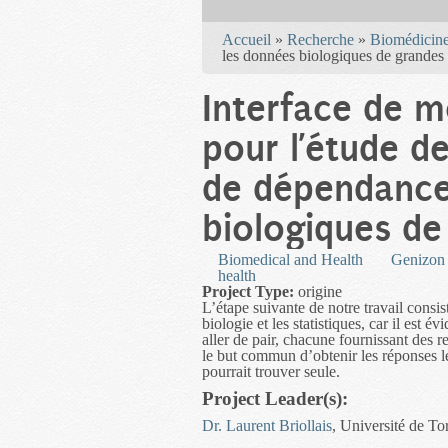
You are here
Accueil
»
Recherche
»
Biomédicine
les données biologiques de grandes
Interface de m
pour l’étude 
de dépendance
biologiques de
Biomedical and Health
Genizon 
health
Project Type:
origine
L’étape suivante de notre travail consist
biologie et les statistiques, car il est 
aller de pair, chacune fournissant des 
le but commun d’obtenir les réponses l
pourrait trouver seule.
Project Leader(s):
Dr. Laurent Briollais
, Université de To