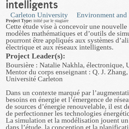
intelligents
Carleton University
Environment and 
Project Type:
initié par le stagiare
Cette étude vise à concevoir une nouvelle
modèles mathématiques et d’outils de sim
pourront être appliqués aux systèmes d’al
électrique et aux réseaux intelligents.
Project Leader(s):
Boursière : Natalie Nakhla, électronique, 
Mentor du corps enseignant : Q. J. Zhang,
Université Carleton
Dans un contexte marqué par l’augmentati
besoins en énergie et l’émergence de réseau
de sources d’énergie renouvelable, il est 
de perfectionner les technologies énergétiq
La simulation et la modélisation jouent un
dans l’étude, la conception et la planifica