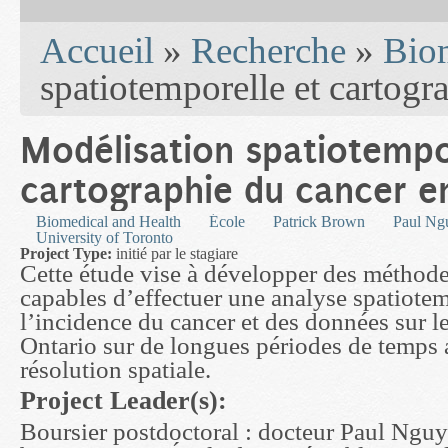
You are here
Accueil
»
Recherche
»
Biom
spatiotemporelle et cartogr
Modélisation spatiotempo
cartographie du cancer e
Biomedical and Health
École
Patrick Brown
Paul Ng
University of Toronto
Project Type:
initié par le stagiare
Cette étude vise à développer des méthodes
capables d’effectuer une analyse spatiote
l’incidence du cancer et des données sur l
Ontario sur de longues périodes de temps 
résolution spatiale.
Project Leader(s):
Boursier postdoctoral : docteur Paul Ngu