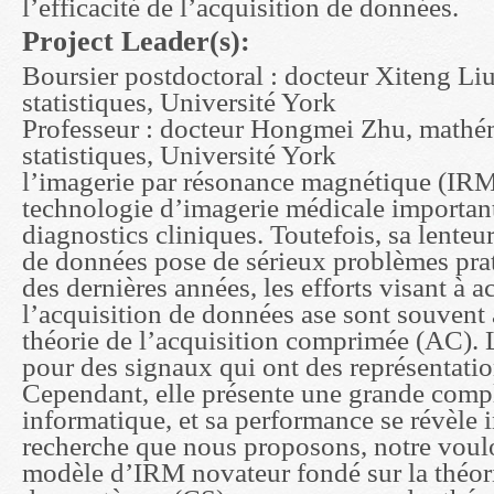
l’efficacité de l’acquisition de données.
Project Leader(s):
Boursier postdoctoral : docteur Xiteng Li
statistiques, Université York
Professeur : docteur Hongmei Zhu, mathé
statistiques, Université York
l’imagerie par résonance magnétique (IRM
technologie d’imagerie médicale important
diagnostics cliniques. Toutefois, sa lenteur
de données pose de sérieux problèmes pra
des dernières années, les efforts visant à a
l’acquisition de données ase sont souvent
théorie de l’acquisition comprimée (AC). 
pour des signaux qui ont des représentatio
Cependant, elle présente une grande compl
informatique, et sa performance se révèle i
recherche que nous proposons, notre voul
modèle d’IRM novateur fondé sur la théor