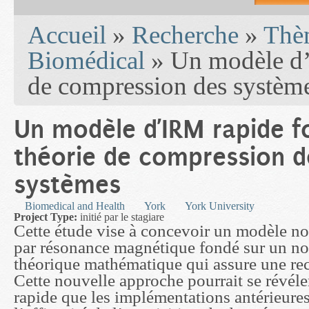
You are here
Accueil
»
Recherche
»
Thèm
Biomédical
» Un modèle d’I
de compression des systèm
Un modèle d’IRM rapide f
théorie de compression d
systèmes
Biomedical and Health
York
York University
Project Type:
initié par le stagiare
Cette étude vise à concevoir un modèle no
par résonance magnétique fondé sur un n
théorique mathématique qui assure une rec
Cette nouvelle approche pourrait se révél
rapide que les implémentations antérieure