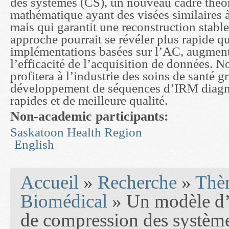
des systèmes (CS), un nouveau cadre théo
mathématique ayant des visées similaires 
mais qui garantit une reconstruction stable
approche pourrait se révéler plus rapide qu
implémentations basées sur l’AC, augment
l’efficacité de l’acquisition de données. N
profitera à l’industrie des soins de santé g
développement de séquences d’IRM diagn
rapides et de meilleure qualité.
Non-academic participants:
Saskatoon Health Region
English
You are here
Accueil
»
Recherche
»
Thèm
Biomédical
» Un modèle d’I
de compression des systèm