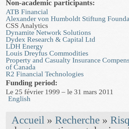
Non-academic participants:
ATB Financial
Alexander von Humboldt Stiftung Founda
CSS Analytics
Dynamite Network Solutions
Dydex Research & Capital Ltd
LDH Energy
Louis Dreyfus Commodities
Property and Casualty Insurance Compens
of Canada
R2 Financial Technologies
Funding period:
Le 25 février 1999 – le 31 mars 2011
English
You are here
Accueil
»
Recherche
»
Risq