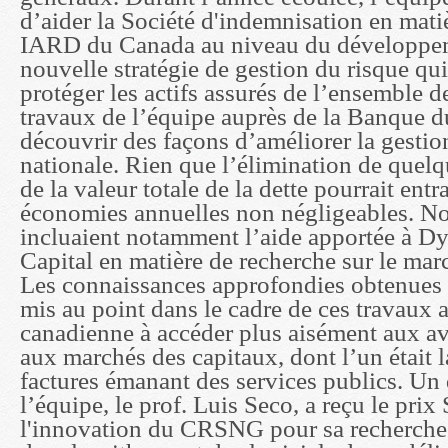
d’aider la Société d'indemnisation en mati
IARD du Canada au niveau du développe
nouvelle stratégie de gestion du risque qu
protéger les actifs assurés de l’ensemble 
travaux de l’équipe auprès de la Banque d
découvrir des façons d’améliorer la gestion
nationale. Rien que l’élimination de quel
de la valeur totale de la dette pourrait entr
économies annuelles non négligeables. Nos
incluaient notamment l’aide apportée à D
Capital en matière de recherche sur le marc
Les connaissances approfondies obtenues e
mis au point dans le cadre de ces travaux 
canadienne à accéder plus aisément aux av
aux marchés des capitaux, dont l’un était 
factures émanant des services publics. Un
l’équipe, le prof. Luis Seco, a reçu le pri
l'innovation du CRSNG pour sa recherche 