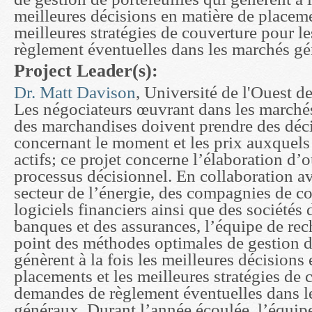
meilleures décisions en matière de placeme
meilleures stratégies de couverture pour 
règlement éventuelles dans les marchés gé
Project Leader(s):
Dr. Matt Davison
, Université de l'Ouest de
Les négociateurs œuvrant dans les marchés
des marchandises doivent prendre des déci
concernant le moment et les prix auxquels
actifs; ce projet concerne l’élaboration d’ou
processus décisionnel. En collaboration av
secteur de l’énergie, des compagnies de c
logiciels financiers ainsi que des sociétés 
banques et des assurances, l’équipe de re
point des méthodes optimales de gestion de
génèrent à la fois les meilleures décisions
placements et les meilleures stratégies de 
demandes de règlement éventuelles dans l
généraux. Durant l’année écoulée, l’équip