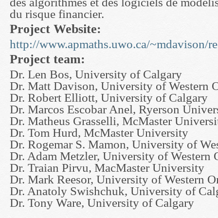
des algorithmes et des logiciels de modélis
du risque financier.
Project Website:
http://www.apmaths.uwo.ca/~mdavison/re
Project team:
Dr. Len Bos, University of Calgary
Dr. Matt Davison, University of Western 
Dr. Robert Elliott, University of Calgary
Dr. Marcos Escobar Anel, Ryerson Univer
Dr. Matheus Grasselli, McMaster Universi
Dr. Tom Hurd, McMaster University
Dr. Rogemar S. Mamon, University of Wes
Dr. Adam Metzler, University of Western 
Dr. Traian Pirvu, MacMaster University
Dr. Mark Reesor, University of Western O
Dr. Anatoly Swishchuk, University of Cal
Dr. Tony Ware, University of Calgary