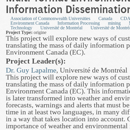
Information Disseminatio
Association of Commonwealth Universities
Canada
CDA
Environment Canada
Information Processing
mining
Technology
Université de Montréal
Université de Montré
Project Type:
origine
This project will explore new ways of cu
translating the mass of daily information
Environment Canada (EC).
Project Leader(s):
Dr. Guy Lapalme
, Université de Montréal
This project will explore new ways of cu
translating the mass of daily information
Environment Canada (EC). This informatio
is later transformed into weather and env
forecasts, warnings and alerts that must be
time in at least two languages, in many di
in a way that takes location into account. 
importance of weather and environmental 