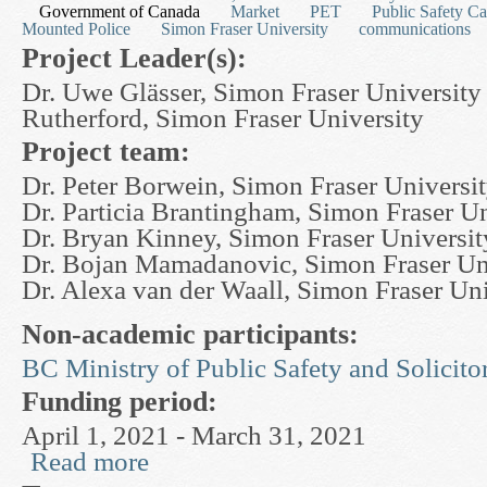
Government of Canada
Market
PET
Public Safety C
Mounted Police
Simon Fraser University
communications
Project Leader(s):
Dr. Uwe Glässer, Simon Fraser University
Rutherford, Simon Fraser University
Project team:
Dr. Peter Borwein, Simon Fraser Universi
Dr. Particia Brantingham, Simon Fraser Un
Dr. Bryan Kinney, Simon Fraser Universit
Dr. Bojan Mamadanovic, Simon Fraser Un
Dr. Alexa van der Waall, Simon Fraser Uni
Non-academic participants:
BC Ministry of Public Safety and Solicito
Funding period:
April 1, 2021 - March 31, 2021
Read more
about Social and Economic Structure of Crimina