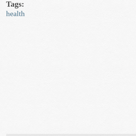
Tags:
health